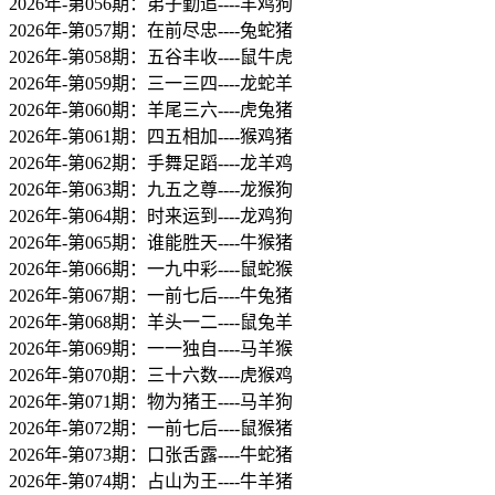
2026年-第056期：弟子勤追----羊鸡狗
2026年-第057期：在前尽忠----兔蛇猪
2026年-第058期：五谷丰收----鼠牛虎
2026年-第059期：三一三四----龙蛇羊
2026年-第060期：羊尾三六----虎兔猪
2026年-第061期：四五相加----猴鸡猪
2026年-第062期：手舞足蹈----龙羊鸡
2026年-第063期：九五之尊----龙猴狗
2026年-第064期：时来运到----龙鸡狗
2026年-第065期：谁能胜天----牛猴猪
2026年-第066期：一九中彩----鼠蛇猴
2026年-第067期：一前七后----牛兔猪
2026年-第068期：羊头一二----鼠兔羊
2026年-第069期：一一独自----马羊猴
2026年-第070期：三十六数----虎猴鸡
2026年-第071期：物为猪王----马羊狗
2026年-第072期：一前七后----鼠猴猪
2026年-第073期：口张舌露----牛蛇猪
2026年-第074期：占山为王----牛羊猪