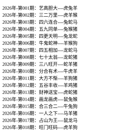
2026年-第001期：艺高胆大----虎兔羊
2026年-第002期：三二万里----虎羊猴
2026年-第003期：四六连合----兔蛇马
2026年-第004期：五九同单----兔猴猪
2026年-第005期：四更天明----兔龙蛇
2026年-第006期：牛鬼蛇神----羊猴狗
2026年-第007期：四五相加----龙蛇马
2026年-第008期：七十太翁----龙蛇猪
2026年-第009期：三八旺开----蛇羊猪
2026年-第010期：分合有术----牛虎羊
2026年-第011期：大方不惭----羊狗猪
2026年-第012期：五谷丰收----羊鸡猪
2026年-第013期：财神送宝----虎蛇猪
2026年-第014期：画龙画虎----鼠兔猴
2026年-第015期：合三合二----牛兔狗
2026年-第016期：一人之下----马羊猪
2026年-第017期：占山为王----鼠龙马
2026年-第018期：旺门旺码----虎羊狗