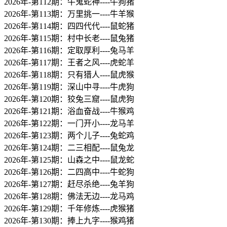
2026年-第112期：牛鬼蛇神----牛狗猪
2026年-第113期：万里挑一----牛羊猴
2026年-第114期：四四代代----鼠蛇猪
2026年-第115期：村中长老----鼠兔猪
2026年-第116期：定取厚利----兔马羊
2026年-第117期：王者之风----虎蛇羊
2026年-第118期：只有猎人----鼠虎猴
2026年-第119期：深山中寻----牛虎狗
2026年-第120期：狡兔三窟----鼠虎狗
2026年-第121期：浴血奋战----牛猴鸡
2026年-第122期：一门开小----龙马羊
2026年-第123期：两个儿子----兔蛇鸡
2026年-第124期：二三相配----鼠兔龙
2026年-第125期：山森之中----鼠龙蛇
2026年-第126期：二四高中----牛蛇狗
2026年-第127期：赶尽杀绝----兔羊狗
2026年-第128期：佛法无边----龙马鸡
2026年-第129期：千年修炼----虎猴猪
2026年-第130期：捧上九字----猴鸡猪