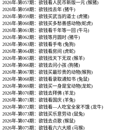
2026年-第057期：欲钱看人民币新版一元 (猴猪)
2026年-第058期：欲钱找去年 (猪牛)
2026年-第059期：欲钱买武当的道士 (虎猪)
2026年-第060期：欲钱买多愁善感动物(蛇虎)
2026年-第061期：欲钱看千年等一回 (牛马)
2026年-第062期：欲钱等月圆时 (猪牛)
2026年-第063期：欲钱看手电 (兔狗)
2026年-第064期：欲钱看房间 (虎蛇)
2026年-第065期：欲钱找天下无双 (猴羊)
2026年-第066期：欲钱去问小孩 (狗猪)
2026年-第067期：欲钱买最珍贵的动物(猴狗)
2026年-第068期：欲钱看录取通知书 (兔鼠)
2026年-第069期：欲钱买一身是宝动物(龙蛇)
2026年-第070期：欲钱去拜佛 (羊龙)
2026年-第071期：欲钱看国庆 (羊兔)
2026年-第072期：欲钱看—人吃宝全家不饿 (龙牛)
2026年-第073期：欲钱买乐意劳动 (鼠兔)
2026年-第074期：欲钱去点歌 (猴鼠)
2026年-第075期：欲钱看六六大顺 (马猴)