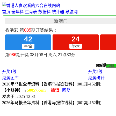
首页
全年料
生肖表
数据料
统计器
导航网
086期
2026
开奖1线
开奖2线
港澳图库
港澳统计
2026年马报全年资料【香港马报欲钱料】(001期-152期)
【小财神】→
50057.com
编辑
回复
发表于: 2025-12-31
2026年马报全年资料【香港马报欲钱料】(001期-152期)