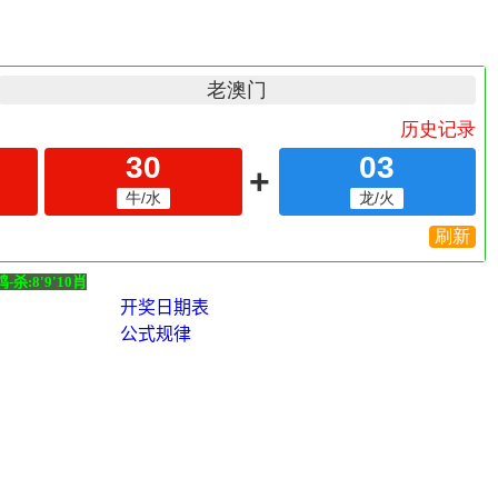
杀:8'9'10肖
开奖日期表
公式规律