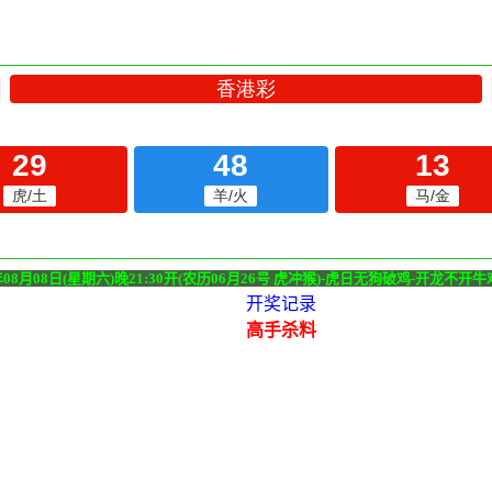
年08月08日(星期六)晚21:30开(农历06月26号 虎冲猴)-虎日无狗破鸡-开龙不开牛鸡-
开奖记录
高手杀料