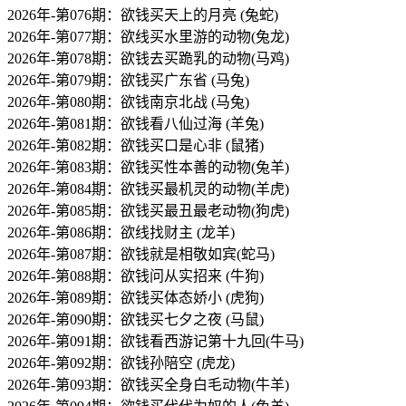
2026年-第076期：欲钱买天上的月亮 (兔蛇)
2026年-第077期：欲线买水里游的动物(兔龙)
2026年-第078期：欲钱去买跪乳的动物(马鸡)
2026年-第079期：欲钱买广东省 (马兔)
2026年-第080期：欲钱南京北战 (马兔)
2026年-第081期：欲钱看八仙过海 (羊兔)
2026年-第082期：欲钱买口是心非 (鼠猪)
2026年-第083期：欲钱买性本善的动物(兔羊)
2026年-第084期：欲钱买最机灵的动物(羊虎)
2026年-第085期：欲钱买最丑最老动物(狗虎)
2026年-第086期：欲线找财主 (龙羊)
2026年-第087期：欲钱就是相敬如宾(蛇马)
2026年-第088期：欲钱问从实招来 (牛狗)
2026年-第089期：欲钱买体态娇小 (虎狗)
2026年-第090期：欲钱买七夕之夜 (马鼠)
2026年-第091期：欲钱看西游记第十九回(牛马)
2026年-第092期：欲钱孙陪空 (虎龙)
2026年-第093期：欲钱买全身白毛动物(牛羊)