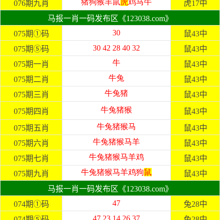
猪狗猴羊鼠
虎
鸡马牛
076期九肖
虎17中
马报一肖一码发布区《123038.com》
30
075期①码
鼠43中
30 42 28 40 32
075期⑤码
鼠43中
牛
075期一肖
鼠43中
牛兔
075期二肖
鼠43中
牛兔猪
075期三肖
鼠43中
牛兔猪猴
075期四肖
鼠43中
牛兔猪猴马
075期五肖
鼠43中
牛兔猪猴马羊
075期六肖
鼠43中
牛兔猪猴马羊鸡
075期七肖
鼠43中
牛兔猪猴马羊鸡狗
鼠
075期九肖
鼠43中
马报一肖一码发布区《123038.com》
47
074期①码
兔28中
47 23 14 26 37
074期⑤码
兔28中