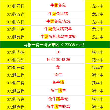
牛
龙
兔鼠
073期四肖
龙27中
牛
龙
兔鼠猪
073期五肖
龙27中
牛
龙
兔鼠猪鸡
073期六肖
龙27中
牛
龙
兔鼠猪鸡羊
073期七肖
龙27中
牛
龙
兔鼠猪鸡羊虎猴
073期九肖
龙27中
马报一肖一码发布区《123038.com》
16
072期①码
猪44中
16 04 30 42 20
072期⑤码
猪44中
兔
072期一肖
猪44中
兔牛
072期二肖
猪44中
兔牛
猪
072期三肖
猪44中
兔牛
猪
羊
072期四肖
猪44中
兔牛
猪
羊蛇
072期五肖
猪44中
兔牛
猪
羊蛇鸡
072期六肖
猪44中