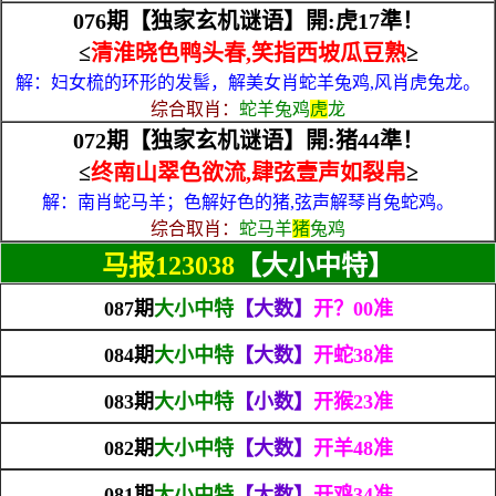
076期【独家玄机谜语】開:虎17準！
≤
清淮晓色鸭头春,笑指西坡瓜豆熟
≥
解：妇女梳的环形的发髻，解美女肖蛇羊兔鸡,风肖虎兔龙。
综合取肖：
蛇羊兔鸡
虎
龙
072期【独家玄机谜语】開:猪44準！
≤
终南山翠色欲流,肆弦壹声如裂帛
≥
解：南肖蛇马羊；色解好色的猪,弦声解琴肖兔蛇鸡。
综合取肖：
蛇马羊
猪
兔鸡
马报123038
【大小中特】
087期
大小中特
【大数】
开？00准
084期
大小中特
【大数】
开蛇38准
083期
大小中特
【小数】
开猴23准
082期
大小中特
【大数】
开羊48准
081期
大小中特
【大数】
开鸡34准