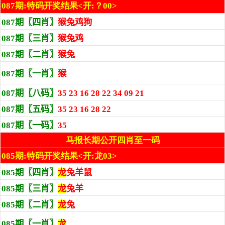
087期:特码开奖结果<开:？00>
087期〖四肖〗
猴兔鸡狗
087期〖三肖〗
猴兔鸡
087期〖二肖〗
猴兔
087期〖一肖〗
猴
087期〖八码〗
35 23 16 28 22 34 09 21
087期〖五码〗
35 23 16 28 22
087期〖一码〗
35
马报长期公开四肖至一码
085期:特码开奖结果<开:龙03>
085期〖四肖〗
龙
兔羊鼠
085期〖三肖〗
龙
兔羊
085期〖二肖〗
龙
兔
085期〖一肖〗
龙