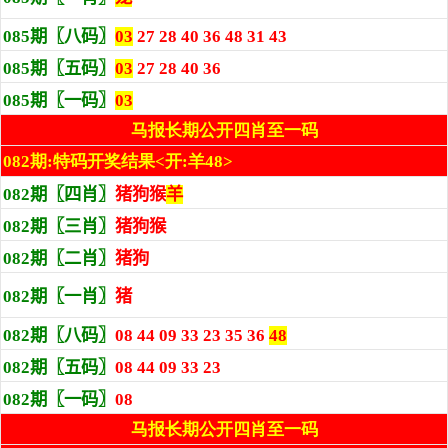
085期〖八码〗
03
27 28 40 36 48 31 43
085期〖五码〗
03
27 28 40 36
085期〖一码〗
03
马报长期公开四肖至一码
082期:特码开奖结果<开:羊48>
082期〖四肖〗
猪狗猴
羊
082期〖三肖〗
猪狗猴
082期〖二肖〗
猪狗
082期〖一肖〗
猪
082期〖八码〗
08 44 09 33 23 35 36
48
082期〖五码〗
08 44 09 33 23
082期〖一码〗
08
马报长期公开四肖至一码