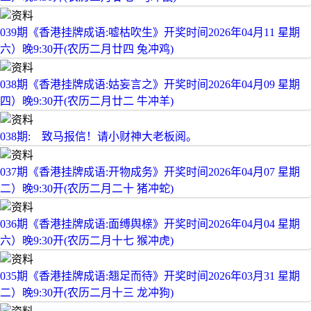
039期《香港挂牌成语:嘘枯吹生》开奖时间2026年04月11 星期
六）晚9:30开(农历二月廿四 兔冲鸡)
038期《香港挂牌成语:姑妄言之》开奖时间2026年04月09 星期
四）晚9:30开(农历二月廿二 牛冲羊)
038期: 致马报信！请小财神大老板阅。
037期《香港挂牌成语:开物成务》开奖时间2026年04月07 星期
二）晚9:30开(农历二月二十 猪冲蛇)
036期《香港挂牌成语:面缚舆榇》开奖时间2026年04月04 星期
六）晚9:30开(农历二月十七 猴冲虎)
035期《香港挂牌成语:翘足而待》开奖时间2026年03月31 星期
二）晚9:30开(农历二月十三 龙冲狗)