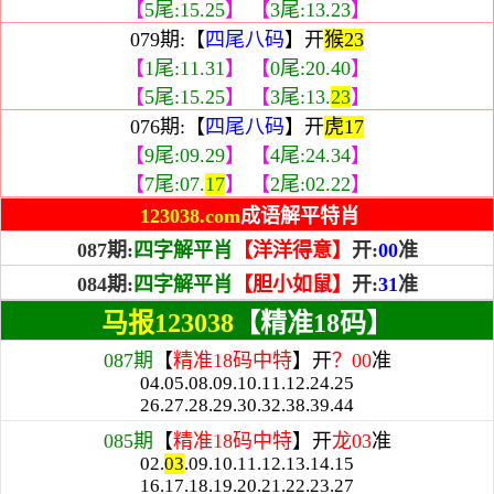
【
5尾:15.25
】 【
3尾:13.23
】
079期:【
四尾八码
】开
猴23
【
1尾:11.31
】 【
0尾:20.40
】
【
5尾:15.25
】 【
3尾:13.
23
】
076期:【
四尾八码
】开
虎17
【
9尾:09.29
】 【
4尾:24.34
】
【
7尾:07.
17
】 【
2尾:02.22
】
123038.com
成语解平特肖
087期:
四字解平肖
【洋洋得意】
开:
00
准
084期:
四字解平肖
【胆小如鼠】
开:
31
准
马报123038
【精准18码】
087期
【
精准18码中特
】开
？00
准
04.05.08.09.10.11.12.24.25
26.27.28.29.30.32.38.39.44
085期
【
精准18码中特
】开
龙03
准
02.
03
.09.10.11.12.13.14.15
16.17.18.19.20.21.22.23.27