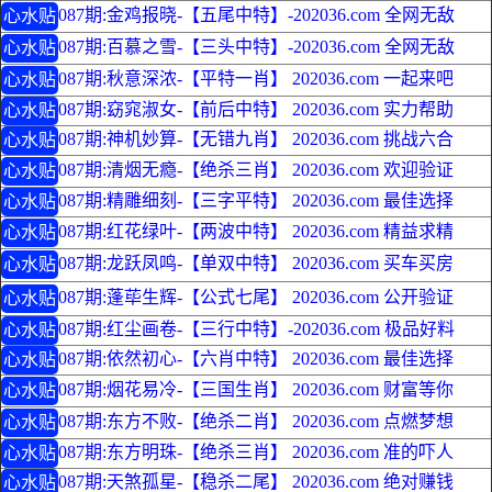
087期:金鸡报晓-【五尾中特】-202036.com 全网无敌
心水贴
087期:百慕之雪-【三头中特】-202036.com 全网无敌
心水贴
087期:秋意深浓-【平特一肖】 202036.com 一起来吧
心水贴
087期:窈窕淑女-【前后中特】 202036.com 实力帮助
心水贴
087期:神机妙算-【无错九肖】 202036.com 挑战六合
心水贴
087期:清烟无瘾-【绝杀三肖】 202036.com 欢迎验证
心水贴
087期:精雕细刻-【三字平特】 202036.com 最佳选择
心水贴
087期:红花绿叶-【两波中特】 202036.com 精益求精
心水贴
087期:龙跃凤鸣-【单双中特】 202036.com 买车买房
心水贴
087期:蓬荜生辉-【公式七尾】 202036.com 公开验证
心水贴
087期:红尘画卷-【三行中特】-202036.com 极品好料
心水贴
087期:依然初心-【六肖中特】 202036.com 最佳选择
心水贴
087期:烟花易冷-【三国生肖】 202036.com 财富等你
心水贴
087期:东方不败-【绝杀二肖】 202036.com 点燃梦想
心水贴
087期:东方明珠-【绝杀三肖】 202036.com 准的吓人
心水贴
087期:天煞孤星-【稳杀二尾】 202036.com 绝对赚钱
心水贴