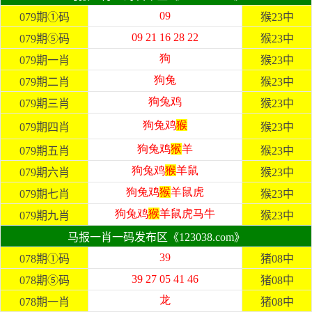
09
079期①码
猴23中
09 21 16 28 22
079期⑤码
猴23中
狗
079期一肖
猴23中
狗兔
079期二肖
猴23中
狗兔鸡
079期三肖
猴23中
狗兔鸡
猴
079期四肖
猴23中
狗兔鸡
猴
羊
079期五肖
猴23中
狗兔鸡
猴
羊鼠
079期六肖
猴23中
狗兔鸡
猴
羊鼠虎
079期七肖
猴23中
狗兔鸡
猴
羊鼠虎马牛
079期九肖
猴23中
马报一肖一码发布区《123038.com》
39
078期①码
猪08中
39 27 05 41 46
078期⑤码
猪08中
龙
078期一肖
猪08中