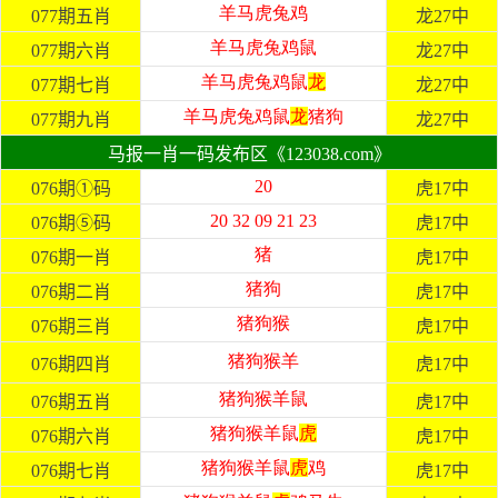
羊马虎兔鸡
077期五肖
龙27中
羊马虎兔鸡鼠
077期六肖
龙27中
羊马虎兔鸡鼠
龙
077期七肖
龙27中
羊马虎兔鸡鼠
龙
猪狗
077期九肖
龙27中
马报一肖一码发布区《123038.com》
20
076期①码
虎17中
20 32 09 21 23
076期⑤码
虎17中
猪
076期一肖
虎17中
猪狗
076期二肖
虎17中
猪狗猴
076期三肖
虎17中
猪狗猴羊
076期四肖
虎17中
猪狗猴羊鼠
076期五肖
虎17中
猪狗猴羊鼠
虎
076期六肖
虎17中
猪狗猴羊鼠
虎
鸡
076期七肖
虎17中