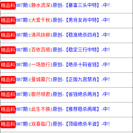
087期:
{
静水流深
}
原创-
【暴富三头中特】
-中！
精品料
087期:
{
大爱千秋
}
原创-
【男肖女肖中特】
-中！
精品料
087期:
{
清风扶柳
}
原创-
【稳准绝杀四肖】
-中！
精品料
087期:
{
百依百顺
}
原创-
【稳定三行中特】
-中！
精品料
087期:
{
一场旅行
}
原创-
【绝杀十码省钱】
-中！
精品料
087期:
{
曼城墓穴
}
原创-
【正版九宫禁肖】
-中！
精品料
087期:
{
歌尽倾君
}
原创-
【省钱绝杀两肖】
-中！
精品料
087期:
{
此生不换
}
原创-
【推荐稳杀两尾】
-中！
精品料
087期:
{
双喜临门
}
原创-
【顶级绝杀半波】
-中！
精品料